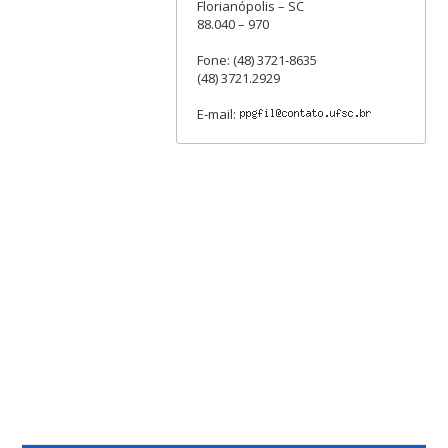
Florianópolis – SC
88.040 – 970
Fone: (48) 3721-8635
(48) 3721.2929
E-mail: