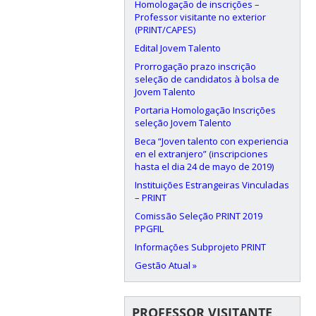
Homologação de inscrições –
Professor visitante no exterior
(PRINT/CAPES)
Edital Jovem Talento
Prorrogação prazo inscrição
seleção de candidatos à bolsa de
Jovem Talento
Portaria Homologação Inscrições
seleção Jovem Talento
Beca “Joven talento con experiencia
en el extranjero” (inscripciones
hasta el dia 24 de mayo de 2019)
Instituições Estrangeiras Vinculadas
– PRINT
Comissão Seleção PRINT 2019
PPGFIL
Informações Subprojeto PRINT
Gestão Atual »
PROFESSOR VISITANTE