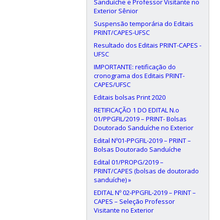
Sanduíche e Professor Visitante no
Exterior Sênior
Suspensão temporária do Editais
PRINT/CAPES-UFSC
Resultado dos Editais PRINT-CAPES -
UFSC
IMPORTANTE: retificação do
cronograma dos Editais PRINT-
CAPES/UFSC
Editais bolsas Print 2020
RETIFICAÇÃO 1 DO EDITAL N.o
01/PPGFIL/2019 – PRINT- Bolsas
Doutorado Sanduíche no Exterior
Edital Nº01-PPGFIL-2019 – PRINT –
Bolsas Doutorado Sanduíche
Edital 01/PROPG/2019 –
PRINT/CAPES (bolsas de doutorado
sanduíche) »
EDITAL Nº 02-PPGFIL-2019 – PRINT –
CAPES – Seleção Professor
Visitante no Exterior