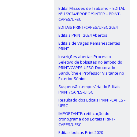
Edital Missões de Trabalho – EDITAL
Nº 1/2024/PROPG/SINTER – PRINT-
CAPES/UFSC
EDITAIS PRINT/CAPES/UFSC 2024
Editais PRINT 2024 Abertos
Editais de Vagas Remanescentes
PRINT
Inscrições abertas Processo
Seletivo de bolsistas no âmbito do
PRINT/CAPES-UFSC: Doutorado
Sanduíche e Professor Visitante no
Exterior Sênior
Suspensão temporária do Editais
PRINT/CAPES-UFSC
Resultado dos Editais PRINT-CAPES -
UFSC
IMPORTANTE: retificação do
cronograma dos Editais PRINT-
CAPES/UFSC
Editais bolsas Print 2020