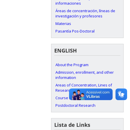
informaciones
Áreas de concentración, líneas de
investigación y profesores
Materias
Pasantía Pos-Doctoral
ENGLISH
About the Program
Admission, enrollment, and other
information
Areas of Concentration, Lines of
Research, and Faculty
Course Listing
Postdoctoral Research
Lista de Links