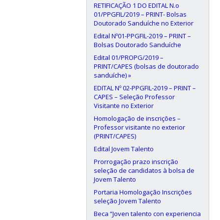
RETIFICAÇÃO 1 DO EDITAL N.o
01/PPGFIL/2019 – PRINT- Bolsas
Doutorado Sanduíche no Exterior
Edital Nº01-PPGFIL-2019 – PRINT –
Bolsas Doutorado Sanduíche
Edital 01/PROPG/2019 –
PRINT/CAPES (bolsas de doutorado
sanduíche) »
EDITAL Nº 02-PPGFIL-2019 – PRINT –
CAPES – Seleção Professor
Visitante no Exterior
Homologação de inscrições –
Professor visitante no exterior
(PRINT/CAPES)
Edital Jovem Talento
Prorrogação prazo inscrição
seleção de candidatos à bolsa de
Jovem Talento
Portaria Homologação Inscrições
seleção Jovem Talento
Beca “Joven talento con experiencia