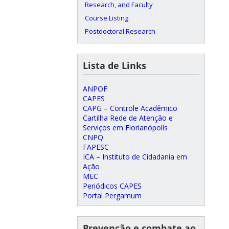
Research, and Faculty
Course Listing
Postdoctoral Research
Lista de Links
ANPOF
CAPES
CAPG – Controle Acadêmico
Cartilha Rede de Atenção e
Serviços em Florianópolis
CNPQ
FAPESC
ICA – Instituto de Cidadania em
Ação
MEC
Periódicos CAPES
Portal Pergamum
Prevenção e combate ao