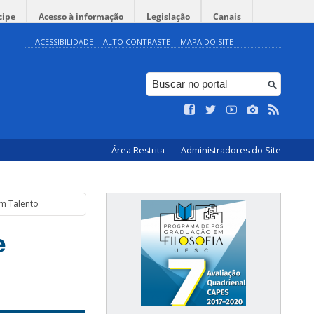
cipe
Acesso à informação
Legislação
Canais
ACESSIBILIDADE
ALTO CONTRASTE
MAPA DO SITE
Área Restrita
Administradores do Site
em Talento
e