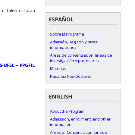
em Talento, foram
ESPAÑOL
Sobre El Programa
Admisión, Registro y otras
informaciones
Áreas de concentración, líneas de
investigación y profesores
S-UFSC – PPGFIL
Materias
Pasantía Pos-Doctoral
ENGLISH
About the Program
Admission, enrollment, and other
information
Areas of Concentration, Lines of