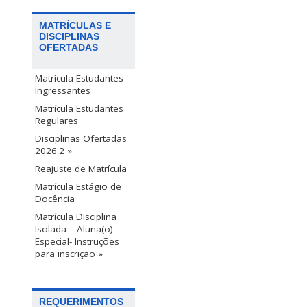
MATRÍCULAS E
DISCIPLINAS
OFERTADAS
Matrícula Estudantes
Ingressantes
Matrícula Estudantes
Regulares
Disciplinas Ofertadas
2026.2 »
Reajuste de Matrícula
Matrícula Estágio de
Docência
Matrícula Disciplina
Isolada – Aluna(o)
Especial- Instruções
para inscrição »
REQUERIMENTOS