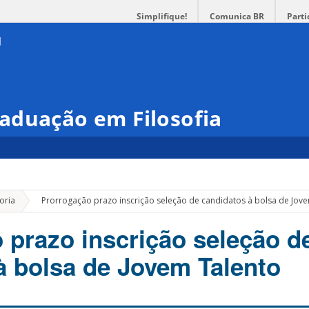
Simplifique!
Comunica BR
Parti
aduação em Filosofia
»
oria
Prorrogação prazo inscrição seleção de candidatos à bolsa de Jov
 prazo inscrição seleção d
à bolsa de Jovem Talento