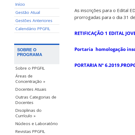
Início
As inscrições para o Edital 
Gestão Atual
prorrogadas para o dia 31 d
Gestões Anteriores
Calendário PPGFIL
RETIFICAÇÃO 1 EDITAL JO
Portaria homologação inscr
SOBRE O
PROGRAMA
PORTARIA Nº 6.2019.PROPG,
Sobre o PPGFIL
Áreas de
Concentração »
Docentes Atuais
Outras Categorias de
Docentes
Disciplinas do
Currículo »
Núcleos e Laboratório
Revistas PPGFIL