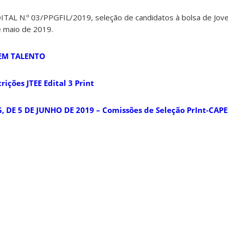
EDITAL N.º 03/PPGFIL/2019, seleção de candidatos à bolsa de Jov
e maio de 2019.
VEM TALENTO
ições JTEE Edital 3 Print
 DE 5 DE JUNHO DE 2019 – Comissões de Seleção PrInt-CAPE