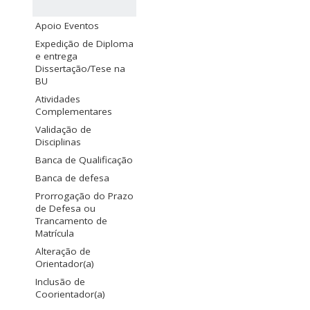
Apoio Eventos
Expedição de Diploma
e entrega
Dissertação/Tese na
BU
Atividades
Complementares
Validação de
Disciplinas
Banca de Qualificação
Banca de defesa
Prorrogação do Prazo
de Defesa ou
Trancamento de
Matrícula
Alteração de
Orientador(a)
Inclusão de
Coorientador(a)