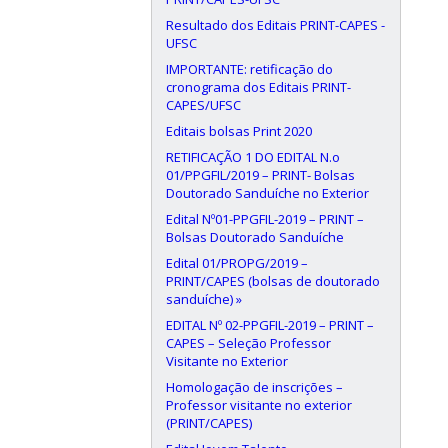
Resultado dos Editais PRINT-CAPES -
UFSC
IMPORTANTE: retificação do
cronograma dos Editais PRINT-
CAPES/UFSC
Editais bolsas Print 2020
RETIFICAÇÃO 1 DO EDITAL N.o
01/PPGFIL/2019 – PRINT- Bolsas
Doutorado Sanduíche no Exterior
Edital Nº01-PPGFIL-2019 – PRINT –
Bolsas Doutorado Sanduíche
Edital 01/PROPG/2019 –
PRINT/CAPES (bolsas de doutorado
sanduíche) »
EDITAL Nº 02-PPGFIL-2019 – PRINT –
CAPES – Seleção Professor
Visitante no Exterior
Homologação de inscrições –
Professor visitante no exterior
(PRINT/CAPES)