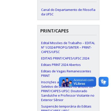
Canal do Departamento de Filosofia
da UFSC
PRINT/CAPES
Edital Missões de Trabalho – EDITAL
Nº 1/2024/PROPG/SINTER – PRINT-
CAPES/UFSC
EDITAIS PRINT/CAPES/UFSC 2024
Editais PRINT 2024 Abertos
Editais de Vagas Remanescentes
PRINT
Inscrições abertas Processo
Seletivo de bolsistas no âmbito do
PRINT/CAPES-UFSC: Doutorado
Sanduíche e Professor Visitante no
Exterior Sênior
Suspensão temporária do Editais
PRINT/CAPES-UFSC