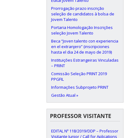
Edital Jovem Talento
Prorrogação prazo inscrição
seleção de candidatos à bolsa de
Jovem Talento
Portaria Homologação Inscrições
seleção Jovem Talento
Beca “Joven talento con experiencia
en el extranjero” (inscripciones
hasta el dia 24 de mayo de 2019)
Instituições Estrangeiras Vinculadas
– PRINT
Comissão Seleção PRINT 2019
PPGFIL
Informações Subprojeto PRINT
Gestão Atual »
PROFESSOR VISITANTE
EDITAL Nº 118/2019/DDP – Professor
Visitante Junior / Call for Aplications