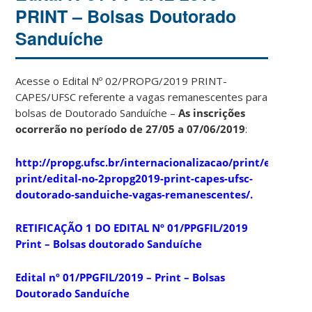
PRINT – Bolsas Doutorado
Sanduíche
Acesse o Edital Nº 02/PROPG/2019 PRINT-
CAPES/UFSC referente a vagas remanescentes para
bolsas de Doutorado Sanduíche –
As inscrições
ocorrerão no período de 27/05 a 07/06/2019
:
http://propg.ufsc.br/internacionalizacao/print/editais-
print/edital-no-2propg2019-print-capes-ufsc-
doutorado-sanduiche-vagas-remanescentes/.
RETIFICAÇÃO 1 DO EDITAL Nº 01/PPGFIL/2019
Print – Bolsas doutorado Sanduíche
Edital nº 01/PPGFIL/2019 – Print – Bolsas
Doutorado Sanduíche