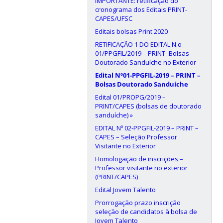
IMPORTANTE: retificação do
cronograma dos Editais PRINT-
CAPES/UFSC
Editais bolsas Print 2020
RETIFICAÇÃO 1 DO EDITAL N.o
01/PPGFIL/2019 – PRINT- Bolsas
Doutorado Sanduíche no Exterior
Edital Nº01-PPGFIL-2019 – PRINT –
Bolsas Doutorado Sanduíche
Edital 01/PROPG/2019 –
PRINT/CAPES (bolsas de doutorado
sanduíche) »
EDITAL Nº 02-PPGFIL-2019 – PRINT –
CAPES – Seleção Professor
Visitante no Exterior
Homologação de inscrições –
Professor visitante no exterior
(PRINT/CAPES)
Edital Jovem Talento
Prorrogação prazo inscrição
seleção de candidatos à bolsa de
Jovem Talento