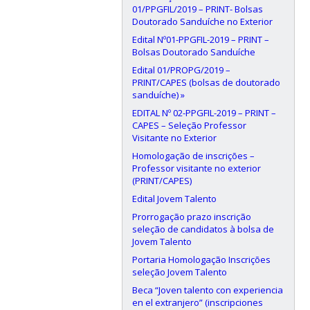
01/PPGFIL/2019 – PRINT- Bolsas
Doutorado Sanduíche no Exterior
Edital Nº01-PPGFIL-2019 – PRINT –
Bolsas Doutorado Sanduíche
Edital 01/PROPG/2019 –
PRINT/CAPES (bolsas de doutorado
sanduíche) »
EDITAL Nº 02-PPGFIL-2019 – PRINT –
CAPES – Seleção Professor
Visitante no Exterior
Homologação de inscrições –
Professor visitante no exterior
(PRINT/CAPES)
Edital Jovem Talento
Prorrogação prazo inscrição
seleção de candidatos à bolsa de
Jovem Talento
Portaria Homologação Inscrições
seleção Jovem Talento
Beca “Joven talento con experiencia
en el extranjero” (inscripciones