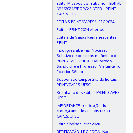
Edital Missões de Trabalho – EDITAL
Nº 1/2024/PROPG/SINTER – PRINT-
CAPES/UFSC
EDITAIS PRINT/CAPES/UFSC 2024
Editais PRINT 2024 Abertos
Editais de Vagas Remanescentes
PRINT
Inscrições abertas Processo
Seletivo de bolsistas no âmbito do
PRINT/CAPES-UFSC: Doutorado
Sanduíche e Professor Visitante no
Exterior Sênior
Suspensão temporária do Editais
PRINT/CAPES-UFSC
Resultado dos Editais PRINT-CAPES -
UFSC
IMPORTANTE: retificação do
cronograma dos Editais PRINT-
CAPES/UFSC
Editais bolsas Print 2020
RETIFICAÇÃO 1 DO EDITAL N.o