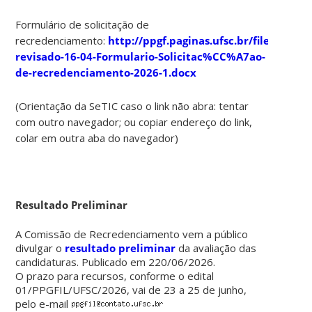
Formulário de solicitação de
recredenciamento:
http://ppgf.paginas.ufsc.br/files/2010/
revisado-16-04-Formulario-Solicitac%CC%A7ao-
de-recredenciamento-2026-1.docx
(Orientação da SeTIC caso o link não abra: tentar
com outro navegador; ou copiar endereço do link,
colar em outra aba do navegador)
Resultado Preliminar
A Comissão de Recredenciamento vem a público
divulgar o
resultado preliminar
da avaliação das
candidaturas. Publicado em 220/06/2026.
O prazo para recursos, conforme o edital
01/PPGFIL/UFSC/2026, vai de 23 a 25 de junho,
pelo e-mail