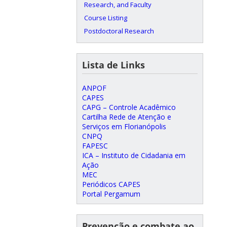
Research, and Faculty
Course Listing
Postdoctoral Research
Lista de Links
ANPOF
CAPES
CAPG – Controle Acadêmico
Cartilha Rede de Atenção e
Serviços em Florianópolis
CNPQ
FAPESC
ICA – Instituto de Cidadania em
Ação
MEC
Periódicos CAPES
Portal Pergamum
Prevenção e combate ao