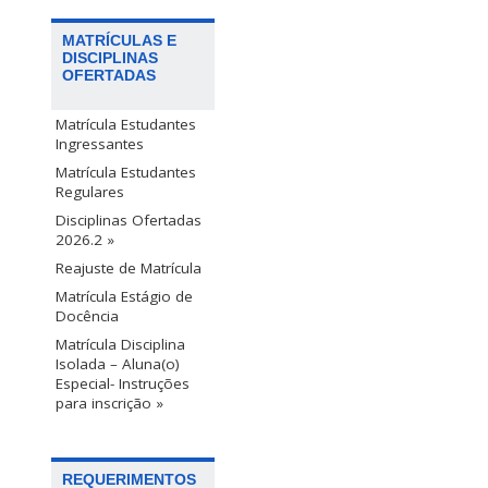
MATRÍCULAS E
DISCIPLINAS
OFERTADAS
Matrícula Estudantes
Ingressantes
Matrícula Estudantes
Regulares
Disciplinas Ofertadas
2026.2 »
Reajuste de Matrícula
Matrícula Estágio de
Docência
Matrícula Disciplina
Isolada – Aluna(o)
Especial- Instruções
para inscrição »
REQUERIMENTOS