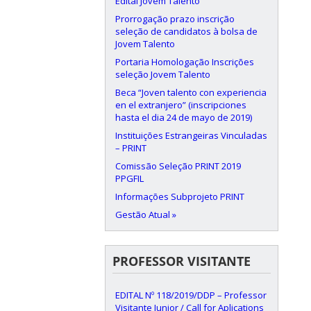
Edital Jovem Talento
Prorrogação prazo inscrição
seleção de candidatos à bolsa de
Jovem Talento
Portaria Homologação Inscrições
seleção Jovem Talento
Beca “Joven talento con experiencia
en el extranjero” (inscripciones
hasta el dia 24 de mayo de 2019)
Instituições Estrangeiras Vinculadas
– PRINT
Comissão Seleção PRINT 2019
PPGFIL
Informações Subprojeto PRINT
Gestão Atual »
PROFESSOR VISITANTE
EDITAL Nº 118/2019/DDP – Professor
Visitante Junior / Call for Aplications