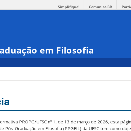
Simplifique!
Comunica BR
Parti
aduação em Filosofia
ia
Normativa PROPG/UFSC nº 1, de 13 de março de 2026, esta pági
de Pós-Graduação em Filosofia (PPGFIL) da UFSC tem como obje