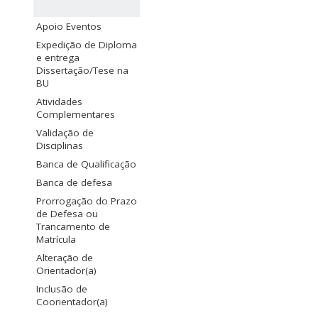
Apoio Eventos
Expedição de Diploma
e entrega
Dissertação/Tese na
BU
Atividades
Complementares
Validação de
Disciplinas
Banca de Qualificação
Banca de defesa
Prorrogação do Prazo
de Defesa ou
Trancamento de
Matrícula
Alteração de
Orientador(a)
Inclusão de
Coorientador(a)