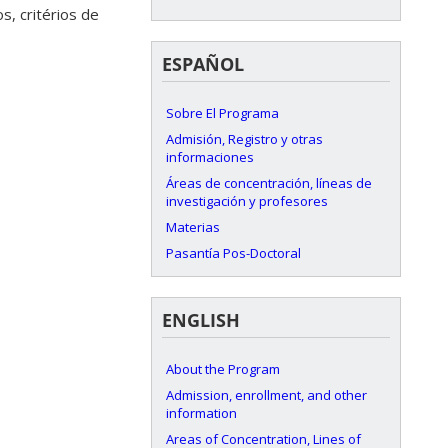
s, critérios de
ESPAÑOL
Sobre El Programa
Admisión, Registro y otras
informaciones
Áreas de concentración, líneas de
investigación y profesores
Materias
Pasantía Pos-Doctoral
ENGLISH
About the Program
Admission, enrollment, and other
information
Areas of Concentration, Lines of