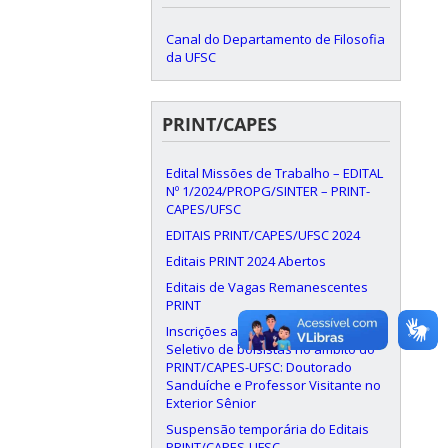
Canal do Departamento de Filosofia
da UFSC
PRINT/CAPES
Edital Missões de Trabalho – EDITAL
Nº 1/2024/PROPG/SINTER – PRINT-
CAPES/UFSC
EDITAIS PRINT/CAPES/UFSC 2024
Editais PRINT 2024 Abertos
Editais de Vagas Remanescentes
PRINT
Inscrições abertas Processo
Seletivo de bolsistas no âmbito do
PRINT/CAPES-UFSC: Doutorado
Sanduíche e Professor Visitante no
Exterior Sênior
Suspensão temporária do Editais
PRINT/CAPES-UFSC