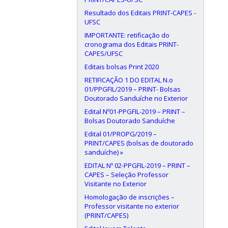
Resultado dos Editais PRINT-CAPES -
UFSC
IMPORTANTE: retificação do
cronograma dos Editais PRINT-
CAPES/UFSC
Editais bolsas Print 2020
RETIFICAÇÃO 1 DO EDITAL N.o
01/PPGFIL/2019 – PRINT- Bolsas
Doutorado Sanduíche no Exterior
Edital Nº01-PPGFIL-2019 – PRINT –
Bolsas Doutorado Sanduíche
Edital 01/PROPG/2019 –
PRINT/CAPES (bolsas de doutorado
sanduíche) »
EDITAL Nº 02-PPGFIL-2019 – PRINT –
CAPES – Seleção Professor
Visitante no Exterior
Homologação de inscrições –
Professor visitante no exterior
(PRINT/CAPES)