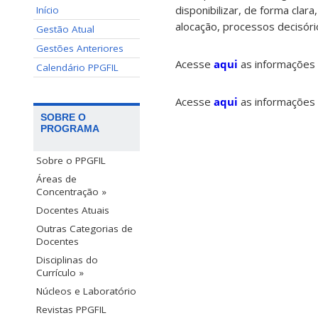
disponibilizar, de forma clara
Início
alocação, processos decisór
Gestão Atual
Gestões Anteriores
Acesse
aqui
as informações 
Calendário PPGFIL
Acesse
aqui
as informações 
SOBRE O
PROGRAMA
Sobre o PPGFIL
Áreas de
Concentração »
Docentes Atuais
Outras Categorias de
Docentes
Disciplinas do
Currículo »
Núcleos e Laboratório
Revistas PPGFIL