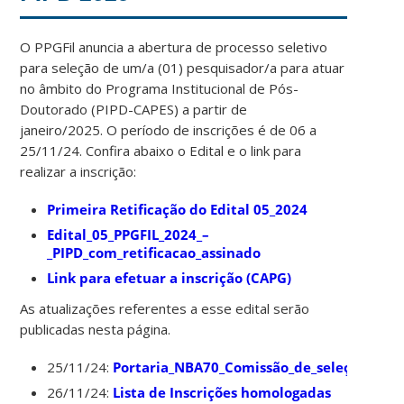
O PPGFil anuncia a abertura de processo seletivo
para seleção de um/a (01) pesquisador/a para atuar
no âmbito do Programa Institucional de Pós-
Doutorado (PIPD-CAPES) a partir de
janeiro/2025. O período de inscrições é de 06 a
25/11/24. Confira abaixo o Edital e o link para
realizar a inscrição:
Primeira Retificação do Edital 05_2024
Edital_05_PPGFIL_2024_–
_PIPD_com_retificacao_assinado
Link para efetuar a inscrição (CAPG)
As atualizações referentes a esse edital serão
publicadas nesta página.
25/11/24:
Portaria_NBA70_Comissão_de_seleção_PIPD
26/11/24:
Lista de Inscrições homologadas