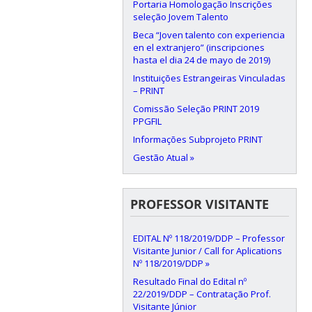
Portaria Homologação Inscrições
seleção Jovem Talento
Beca “Joven talento con experiencia
en el extranjero” (inscripciones
hasta el dia 24 de mayo de 2019)
Instituições Estrangeiras Vinculadas
– PRINT
Comissão Seleção PRINT 2019
PPGFIL
Informações Subprojeto PRINT
Gestão Atual »
PROFESSOR VISITANTE
EDITAL Nº 118/2019/DDP – Professor
Visitante Junior / Call for Aplications
Nº 118/2019/DDP »
Resultado Final do Edital nº
22/2019/DDP – Contratação Prof.
Visitante Júnior