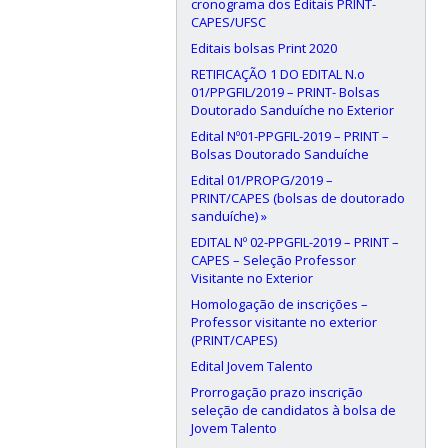
cronograma dos Editais PRINT-
CAPES/UFSC
Editais bolsas Print 2020
RETIFICAÇÃO 1 DO EDITAL N.o
01/PPGFIL/2019 – PRINT- Bolsas
Doutorado Sanduíche no Exterior
Edital Nº01-PPGFIL-2019 – PRINT –
Bolsas Doutorado Sanduíche
Edital 01/PROPG/2019 –
PRINT/CAPES (bolsas de doutorado
sanduíche) »
EDITAL Nº 02-PPGFIL-2019 – PRINT –
CAPES – Seleção Professor
Visitante no Exterior
Homologação de inscrições –
Professor visitante no exterior
(PRINT/CAPES)
Edital Jovem Talento
Prorrogação prazo inscrição
seleção de candidatos à bolsa de
Jovem Talento