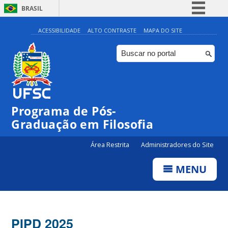
BRASIL
Simplifique!
ACESSIBILIDADE
ALTO CONTRASTE
MAPA DO SITE
Comunica BR
Participe
Acesso à informação
Legislação
Programa de Pós-
Canais
Graduação em Filosofia
Área Restrita
Administradores do Site
MENU
PIPD 2025