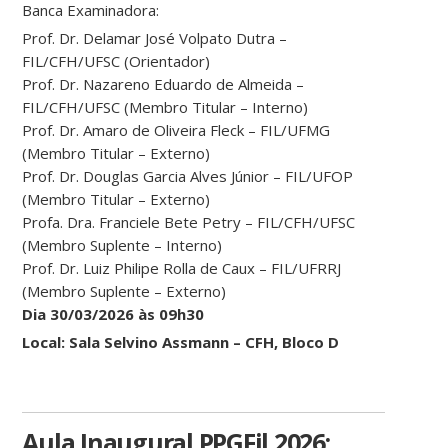
Banca Examinadora:
Prof. Dr. Delamar José Volpato Dutra –
FIL/CFH/UFSC (Orientador)
Prof. Dr. Nazareno Eduardo de Almeida –
FIL/CFH/UFSC (Membro Titular – Interno)
Prof. Dr. Amaro de Oliveira Fleck – FIL/UFMG
(Membro Titular – Externo)
Prof. Dr. Douglas Garcia Alves Júnior – FIL/UFOP
(Membro Titular – Externo)
Profa. Dra. Franciele Bete Petry – FIL/CFH/UFSC
(Membro Suplente – Interno)
Prof. Dr. Luiz Philipe Rolla de Caux – FIL/UFRRJ
(Membro Suplente – Externo)
Dia 30/03/2026 às 09h30
Local: Sala Selvino Assmann – CFH, Bloco D
Aula Inaugural PPGFil 2026: