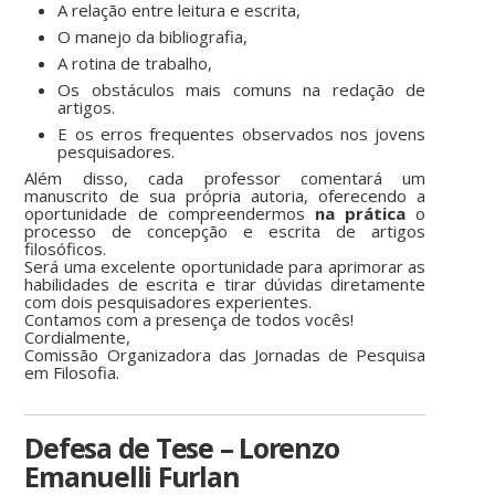
A relação entre leitura e escrita,
O manejo da bibliografia,
A rotina de trabalho,
Os obstáculos mais comuns na redação de
artigos.
E os erros frequentes observados nos jovens
pesquisadores.
Além disso, cada professor comentará um
manuscrito de sua própria autoria, oferecendo a
oportunidade de compreendermos
na prática
o
processo de concepção e escrita de artigos
filosóficos.
Será uma excelente oportunidade para aprimorar as
habilidades de escrita e tirar dúvidas diretamente
com dois pesquisadores experientes.
Contamos com a presença de todos vocês!
Cordialmente,
Comissão Organizadora das Jornadas de Pesquisa
em Filosofia.
Defesa de Tese – Lorenzo
Emanuelli Furlan