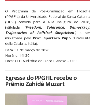
O Programa de Pós-Graduação em Filosofia
(PPGFIL) da Universidade Federal de Santa Catarina
(UFSC) convida para a Aula Inaugural de 2026,
intitulada
“
Freedom, Tolerance, Democracy:
Trajectories of Political Skepticism
”
, a ser
ministrada pelo
Prof. Spartaco Pupo
(Università
della Calabria, Itália).
Data: 31 de março de 2026
Horário: 14h30
Local: CFH Auditório do Bloco E Anexo – UFSC
Egressa do PPGFIL recebe o
Prêmio Zahidé Muzart