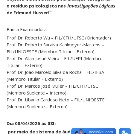
o resíduo psicologista nas
Investigações Lógicas
de Edmund Husserl”
Banca Examinadora:
Prof. Dr. Roberto Wu – FIL/CFH/UFSC (Orientador)
Prof. Dr. Roberto Saraiva Kahlmeyer-Martens –
FIL/UNIOESTE (Membro Titular – Externo)
Prof. Dr. Allan Josué Vieira – FIL/UFPI (Membro
Titular – Externo)
Prof. Dr. João Marcelo Silva da Rocha – FIL/IFBA
(Membro Titular – Externo)
Prof. Dr. Marcos José Muller – FIL/CFH/UFSC
(Membro Suplente – Interno)
Prof. Dr. Libanio Cardoso Neto – FIL/UNIOESTE
(Membro Suplente – Externo)
Dia 08/04/2026 às 08h
por meio de sistema de áudio e vídeo em