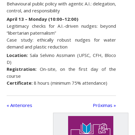
Behavioural public policy with agentic A.I.: delegation,
control, and responsibility
April 13 – Monday (10:00–12:00)
Legitimacy checks for A.I.-driven nudges: beyond
“libertarian paternalism”
Case study: ethically robust nudges for water
demand and plastic reduction
Location:
Sala Selvino Assmann (UFSC, CFH, Bloco
D)
Registration:
On-site, on the first day of the
course
Certificate:
8 hours (minimum 75% attendance)
« Anteriores
Próximas »