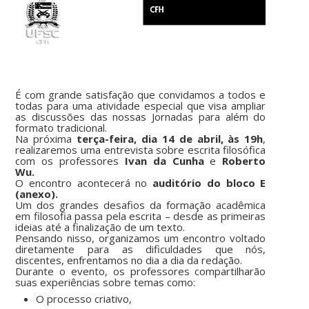
É com grande satisfação que convidamos a todos e
todas para uma atividade especial que visa ampliar
as discussões das nossas Jornadas para além do
formato tradicional.
Na próxima
terça-feira, dia 14 de abril, às 19h
,
realizaremos uma entrevista sobre escrita filosófica
com os professores
Ivan da Cunha
e
Roberto
Wu.
O encontro acontecerá no
auditório do bloco E
(anexo).
Um dos grandes desafios da formação acadêmica
em filosofia passa pela escrita – desde as primeiras
ideias até a finalização de um texto.
Pensando nisso, organizamos um encontro voltado
diretamente para as dificuldades que nós,
discentes, enfrentamos no dia a dia da redação.
Durante o evento, os professores compartilharão
suas experiências sobre temas como:
O processo criativo,