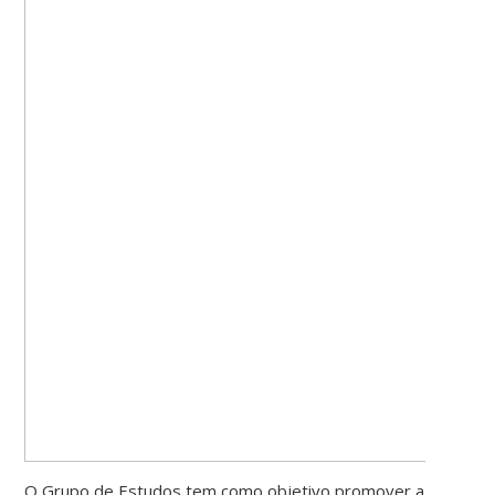
O Grupo de Estudos tem como objetivo promover a