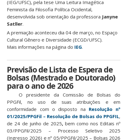
(IEG/UFSC), pela tese Uma Leitura Imagética
Feminista da Filosofia Política Ocidental,
desenvolvida sob orientação da professora
Janyne
Satller
.
A premiação aconteceu dia 04 de março, no Espaço
Cultural Gênero e Diversidade (ECGD/UFSC).
Mais informações na página do
IEG
.
Previsão de Lista de Espera de
Bolsas (Mestrado e Doutorado)
para o ano de 2026
O presidente da Comissão de Bolsas do
PPGFil, no uso de suas atribuições e em
conformidade com o disposto na
Resolução nº
01/2025/PPGFil – Resolução de Bolsas do PPGFIL
,
de 24 de junho de 2025
,
bem como nos
Editais nº
03/PPGFil/2025 – Processo Seletivo 2025
(Ingresso 2026)
e
nº 05/PPGFil/2025 – Bolsas 2026