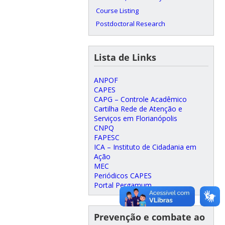
Course Listing
Postdoctoral Research
Lista de Links
ANPOF
CAPES
CAPG – Controle Acadêmico
Cartilha Rede de Atenção e
Serviços em Florianópolis
CNPQ
FAPESC
ICA – Instituto de Cidadania em
Ação
MEC
Periódicos CAPES
Portal Pergamum
Prevenção e combate ao