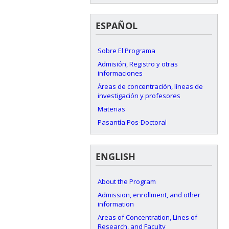
ESPAÑOL
Sobre El Programa
Admisión, Registro y otras
informaciones
Áreas de concentración, líneas de
investigación y profesores
Materias
Pasantía Pos-Doctoral
ENGLISH
About the Program
Admission, enrollment, and other
information
Areas of Concentration, Lines of
Research, and Faculty