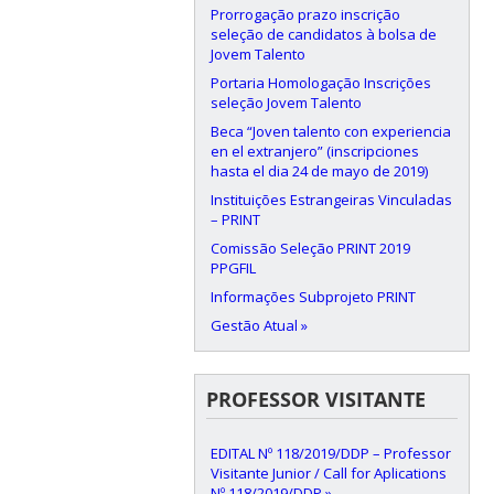
Prorrogação prazo inscrição
seleção de candidatos à bolsa de
Jovem Talento
Portaria Homologação Inscrições
seleção Jovem Talento
Beca “Joven talento con experiencia
en el extranjero” (inscripciones
hasta el dia 24 de mayo de 2019)
Instituições Estrangeiras Vinculadas
– PRINT
Comissão Seleção PRINT 2019
PPGFIL
Informações Subprojeto PRINT
Gestão Atual »
PROFESSOR VISITANTE
EDITAL Nº 118/2019/DDP – Professor
Visitante Junior / Call for Aplications
Nº 118/2019/DDP »