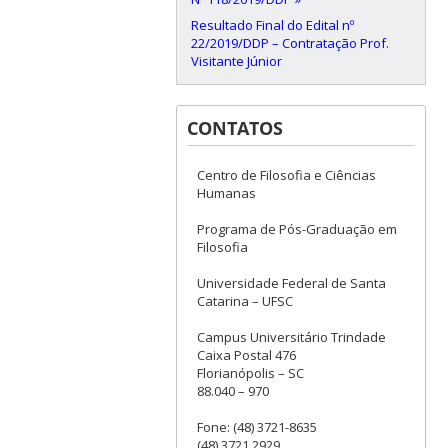
Resultado Final do Edital nº
22/2019/DDP – Contratação Prof.
Visitante Júnior
CONTATOS
Centro de Filosofia e Ciências
Humanas
Programa de Pós-Graduação em
Filosofia
Universidade Federal de Santa
Catarina – UFSC
Campus Universitário Trindade
Caixa Postal 476
Florianópolis – SC
88.040 – 970
Fone: (48) 3721-8635
(48) 3721.2929