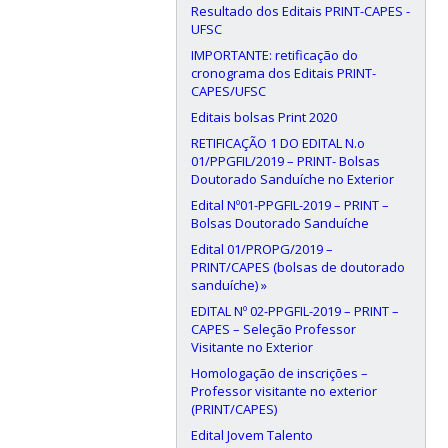
Resultado dos Editais PRINT-CAPES -
UFSC
IMPORTANTE: retificação do
cronograma dos Editais PRINT-
CAPES/UFSC
Editais bolsas Print 2020
RETIFICAÇÃO 1 DO EDITAL N.o
01/PPGFIL/2019 – PRINT- Bolsas
Doutorado Sanduíche no Exterior
Edital Nº01-PPGFIL-2019 – PRINT –
Bolsas Doutorado Sanduíche
Edital 01/PROPG/2019 –
PRINT/CAPES (bolsas de doutorado
sanduíche) »
EDITAL Nº 02-PPGFIL-2019 – PRINT –
CAPES – Seleção Professor
Visitante no Exterior
Homologação de inscrições –
Professor visitante no exterior
(PRINT/CAPES)
Edital Jovem Talento