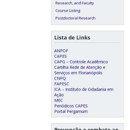
Research, and Faculty
Course Listing
Postdoctoral Research
Lista de Links
ANPOF
CAPES
CAPG – Controle Acadêmico
Cartilha Rede de Atenção e
Serviços em Florianópolis
CNPQ
FAPESC
ICA – Instituto de Cidadania em
Ação
MEC
Periódicos CAPES
Portal Pergamum
Prevenção e combate ao