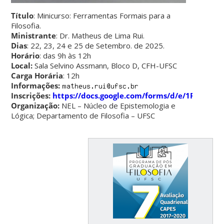
Título
: Minicurso: Ferramentas Formais para a
Filosofia.
Ministrante
: Dr. Matheus de Lima Rui.
Dias
: 22, 23, 24 e 25 de Setembro. de 2025.
Horário
: das 9h às 12h
Local:
Sala Selvino Assmann, Bloco D, CFH-UFSC
Carga Horária
: 12h
Informações:
Inscrições:
https://docs.google.com/forms/d/e/1FAIp
Organização:
NEL – Núcleo de Epistemologia e
Lógica; Departamento de Filosofia – UFSC