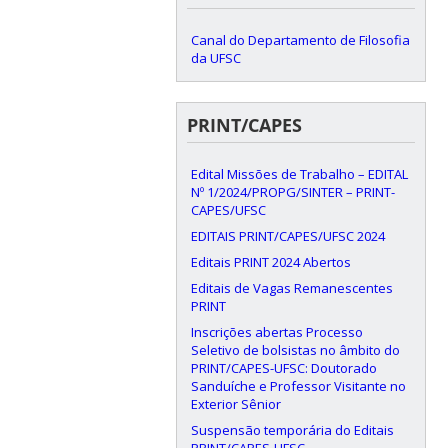
Canal do Departamento de Filosofia
da UFSC
PRINT/CAPES
Edital Missões de Trabalho – EDITAL
Nº 1/2024/PROPG/SINTER – PRINT-
CAPES/UFSC
EDITAIS PRINT/CAPES/UFSC 2024
Editais PRINT 2024 Abertos
Editais de Vagas Remanescentes
PRINT
Inscrições abertas Processo
Seletivo de bolsistas no âmbito do
PRINT/CAPES-UFSC: Doutorado
Sanduíche e Professor Visitante no
Exterior Sênior
Suspensão temporária do Editais
PRINT/CAPES-UFSC