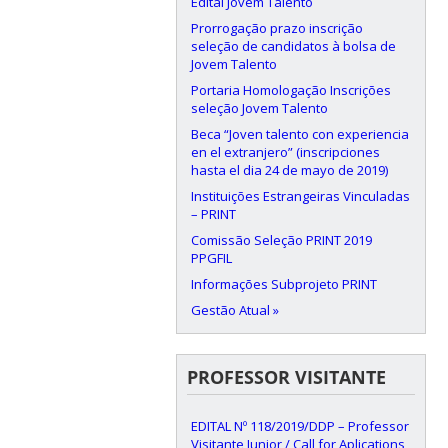
Edital Jovem Talento
Prorrogação prazo inscrição
seleção de candidatos à bolsa de
Jovem Talento
Portaria Homologação Inscrições
seleção Jovem Talento
Beca “Joven talento con experiencia
en el extranjero” (inscripciones
hasta el dia 24 de mayo de 2019)
Instituições Estrangeiras Vinculadas
– PRINT
Comissão Seleção PRINT 2019
PPGFIL
Informações Subprojeto PRINT
Gestão Atual »
PROFESSOR VISITANTE
EDITAL Nº 118/2019/DDP – Professor
Visitante Junior / Call for Aplications