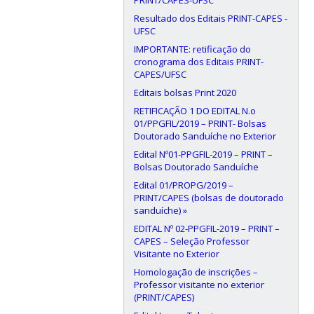
Resultado dos Editais PRINT-CAPES -
UFSC
IMPORTANTE: retificação do
cronograma dos Editais PRINT-
CAPES/UFSC
Editais bolsas Print 2020
RETIFICAÇÃO 1 DO EDITAL N.o
01/PPGFIL/2019 – PRINT- Bolsas
Doutorado Sanduíche no Exterior
Edital Nº01-PPGFIL-2019 – PRINT –
Bolsas Doutorado Sanduíche
Edital 01/PROPG/2019 –
PRINT/CAPES (bolsas de doutorado
sanduíche) »
EDITAL Nº 02-PPGFIL-2019 – PRINT –
CAPES – Seleção Professor
Visitante no Exterior
Homologação de inscrições –
Professor visitante no exterior
(PRINT/CAPES)