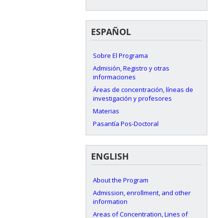
ESPAÑOL
Sobre El Programa
Admisión, Registro y otras
informaciones
Áreas de concentración, líneas de
investigación y profesores
Materias
Pasantía Pos-Doctoral
ENGLISH
About the Program
Admission, enrollment, and other
information
Areas of Concentration, Lines of