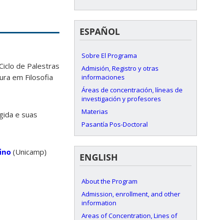
ESPAÑOL
Sobre El Programa
Ciclo de Palestras
Admisión, Registro y otras
ura em Filosofia
informaciones
Áreas de concentración, líneas de
investigación y profesores
Materias
ígida e suas
Pasantía Pos-Doctoral
ino
(Unicamp)
ENGLISH
About the Program
Admission, enrollment, and other
information
Areas of Concentration, Lines of