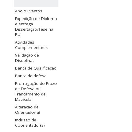
Apoio Eventos
Expedição de Diploma
e entrega
Dissertação/Tese na
BU
Atividades
Complementares
Validação de
Disciplinas
Banca de Qualificação
Banca de defesa
Prorrogação do Prazo
de Defesa ou
Trancamento de
Matrícula
Alteração de
Orientador(a)
Inclusão de
Coorientador(a)