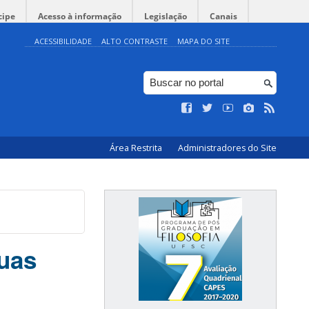
cipe
Acesso à informação
Legislação
Canais
ACESSIBILIDADE
ALTO CONTRASTE
MAPA DO SITE
Área Restrita
Administradores do Site
suas