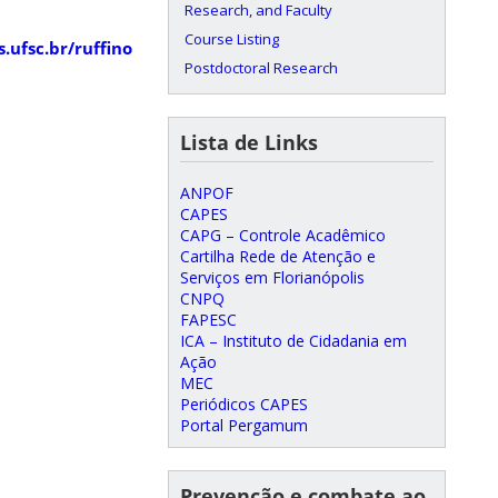
Research, and Faculty
Course Listing
s.ufsc.br/ruffino
Postdoctoral Research
Lista de Links
ANPOF
CAPES
CAPG – Controle Acadêmico
Cartilha Rede de Atenção e
Serviços em Florianópolis
CNPQ
FAPESC
ICA – Instituto de Cidadania em
Ação
MEC
Periódicos CAPES
Portal Pergamum
Prevenção e combate ao