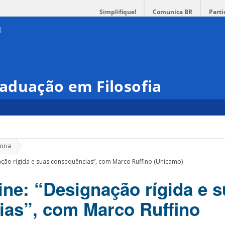
Simplifique!
Comunica BR
Parti
aduação em Filosofia
»
oria
nação rígida e suas consequências”, com Marco Ruffino (Unicamp)
ine: “Designação rígida e 
as”, com Marco Ruffino