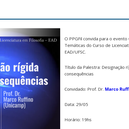
O PPGFil convida para o evento 
Temáticas do Curso de Licenciat
EAD/UFSC.
Título da Palestra: Designação r
consequências
Convidado: Prof. Dr.
Marco Ruff
Data: 29/05
Horário: 19hs