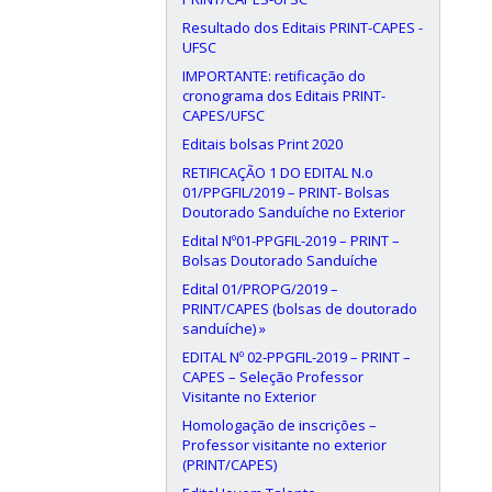
Resultado dos Editais PRINT-CAPES -
UFSC
IMPORTANTE: retificação do
cronograma dos Editais PRINT-
CAPES/UFSC
Editais bolsas Print 2020
RETIFICAÇÃO 1 DO EDITAL N.o
01/PPGFIL/2019 – PRINT- Bolsas
Doutorado Sanduíche no Exterior
Edital Nº01-PPGFIL-2019 – PRINT –
Bolsas Doutorado Sanduíche
Edital 01/PROPG/2019 –
PRINT/CAPES (bolsas de doutorado
sanduíche) »
EDITAL Nº 02-PPGFIL-2019 – PRINT –
CAPES – Seleção Professor
Visitante no Exterior
Homologação de inscrições –
Professor visitante no exterior
(PRINT/CAPES)