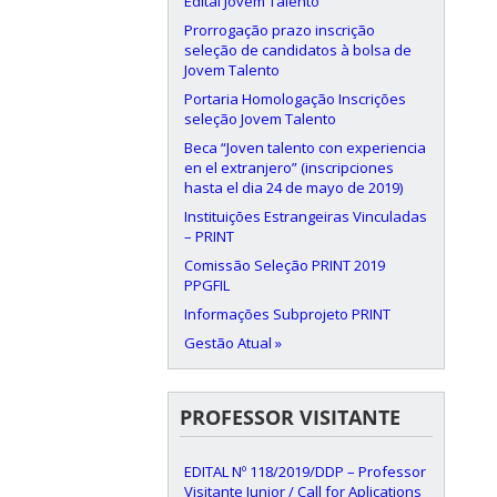
Edital Jovem Talento
Prorrogação prazo inscrição
seleção de candidatos à bolsa de
Jovem Talento
Portaria Homologação Inscrições
seleção Jovem Talento
Beca “Joven talento con experiencia
en el extranjero” (inscripciones
hasta el dia 24 de mayo de 2019)
Instituições Estrangeiras Vinculadas
– PRINT
Comissão Seleção PRINT 2019
PPGFIL
Informações Subprojeto PRINT
Gestão Atual »
PROFESSOR VISITANTE
EDITAL Nº 118/2019/DDP – Professor
Visitante Junior / Call for Aplications