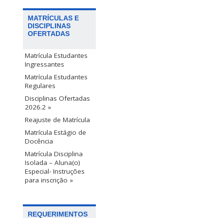
MATRÍCULAS E
DISCIPLINAS
OFERTADAS
Matrícula Estudantes
Ingressantes
Matrícula Estudantes
Regulares
Disciplinas Ofertadas
2026.2 »
Reajuste de Matrícula
Matrícula Estágio de
Docência
Matrícula Disciplina
Isolada – Aluna(o)
Especial- Instruções
para inscrição »
REQUERIMENTOS