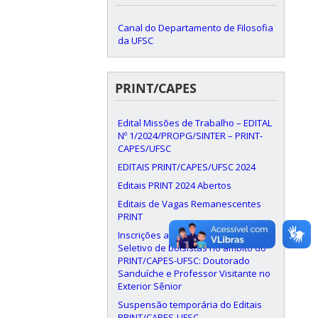
Canal do Departamento de Filosofia
da UFSC
PRINT/CAPES
Edital Missões de Trabalho – EDITAL
Nº 1/2024/PROPG/SINTER – PRINT-
CAPES/UFSC
EDITAIS PRINT/CAPES/UFSC 2024
Editais PRINT 2024 Abertos
Editais de Vagas Remanescentes
PRINT
Inscrições abertas Processo
Seletivo de bolsistas no âmbito do
PRINT/CAPES-UFSC: Doutorado
Sanduíche e Professor Visitante no
Exterior Sênior
Suspensão temporária do Editais
PRINT/CAPES-UFSC