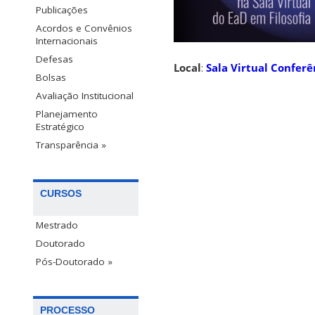
Publicações
Acordos e Convênios
Internacionais
Defesas
Local
:
Sala Virtual Confer
Bolsas
Avaliação Institucional
Planejamento
Estratégico
Transparência »
CURSOS
Mestrado
Doutorado
Pós-Doutorado »
PROCESSO